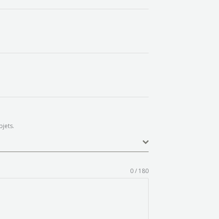
bjets.
0 / 180