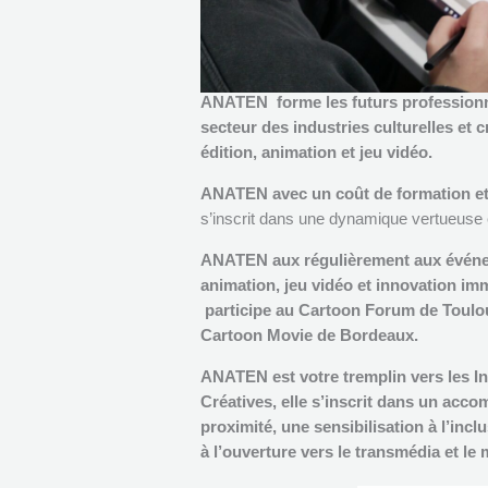
ANATEN forme les futurs profession
secteur des industries culturelles et cr
édition, animation et jeu vidéo.
ANATEN avec un
coût de formation et
s’inscrit dans une dynamique vertueuse 
ANATEN aux régulièrement aux événem
animation, jeu vidéo et innovation i
participe
au
Cartoon Forum
de Toulo
Cartoon Movie de Bordeaux.
ANATEN est votre tremplin vers les In
Créatives, elle s’inscrit dans un ac
proximité, une sensibilisation à l’incl
à l’ouverture vers le transmédia et le 