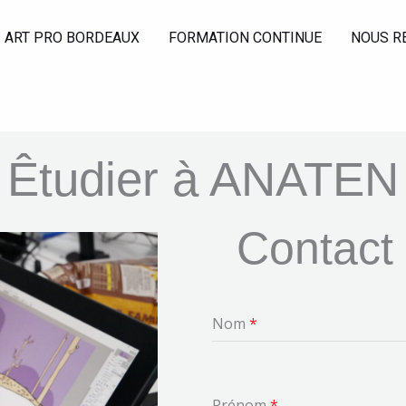
ART PRO BORDEAUX
FORMATION CONTINUE
NOUS R
Êtudier à ANATEN
Contact 
Nom
*
Prénom
*