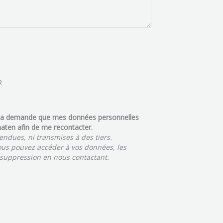
R
 ma demande que mes données personnelles
Anaten afin de me recontacter.
endues, ni transmises à des tiers.
s pouvez accéder à vos données, les
 suppression en nous contactant.