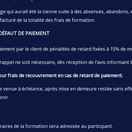
ge qui aurait été la sienne suite à des absences, abandons, e
 facturé de la totalité des frais de formation.
 DÉFAUT DE PAIEMENT
ment par le client de pénalités de retard fixées à 15% de m
appel ne soit nécessaire, dès réception de l’avis informant le
our frais de recouvrement en cas de retard de paiement.
re venue à échéance, après mise en demeure restée sans eff
nir.
oraires de la formation sera adressée au participant.