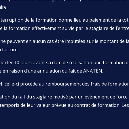
ire.
rruption de la formation donne lieu au paiement de la totali
la formation effectivement suivie par le stagiaire de l’entre
 ne peuvent en aucun cas être imputées sur le montant de l
 facture.
orter 10 jours avant sa date de réalisation une formation do
ue en raison d’une annulation du fait de ANATEN.
, celle-ci procède au remboursement des frais de formation p
tion du fait du stagiaire motivé par un évènement de force m
temporis de leur valeur prévue au contrat de formation. Les