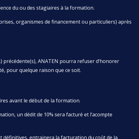
nce du ou des stagiaires à la formation.
eprises, organismes de financement ou particuliers) après
s) précédente(s), ANATEN pourra refuser d’honorer
é, pour quelque raison que ce soit.
aires avant le début de la formation.
rmation, un dédit de 10% sera facturé et l’acompte
définitives, entrainera la facturation du coût de la