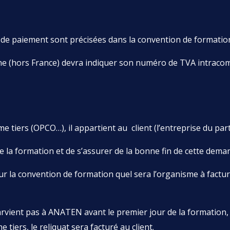
t de paiement sont précisées dans la convention de formatio
e (hors France) devra indiquer son numéro de TVA intracomm
tiers (OPCO…), il appartient au client (l’entreprise du parti
e la formation et de s’assurer de la bonne fin de cette dema
t sur la convention de formation quel sera l’organisme à factu
parvient pas à ANATEN avant le premier jour de la formation,
 tiers, le reliquat sera facturé au client.