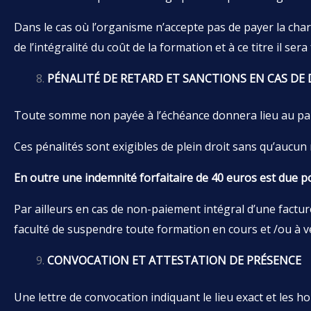
Dans le cas où l’organisme n’accepte pas de payer la char
de l’intégralité du coût de la formation et à ce titre il sera
PÉNALITÉ DE RETARD ET SANCTIONS EN CAS DE
Toute somme non payée à l’échéance donnera lieu au paie
Ces pénalités sont exigibles de plein droit sans qu’aucun r
En outre une indemnité forfaitaire de 40 euros est due p
Par ailleurs en cas de non-paiement intégral d’une factu
faculté de suspendre toute formation en cours et /ou à ve
CONVOCATION ET ATTESTATION DE PRÉSENCE
Une lettre de convocation indiquant le lieu exact et les h