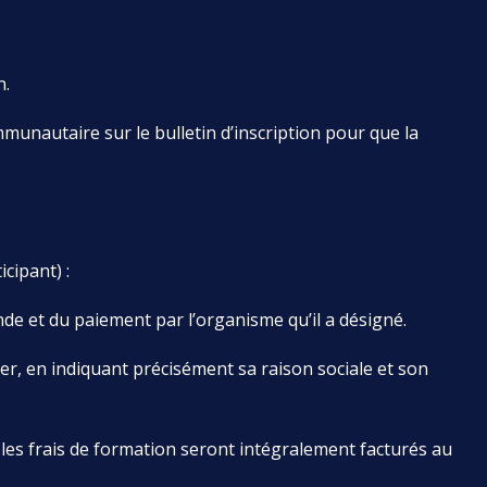
n.
unautaire sur le bulletin d’inscription pour que la
cipant) :
nde et du paiement par l’organisme qu’il a désigné.
rer, en indiquant précisément sa raison sociale et son
 les frais de formation seront intégralement facturés au