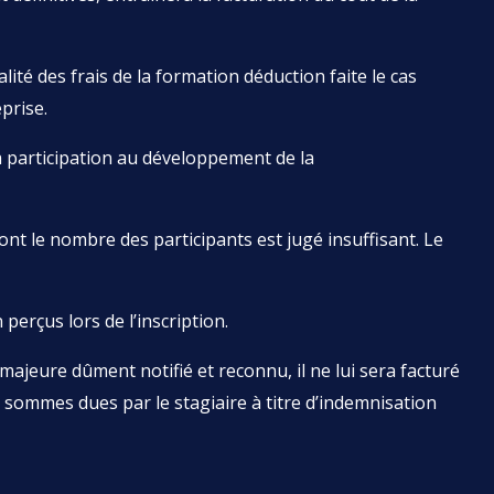
té des frais de la formation déduction faite le cas
prise.
a participation au développement de la
nt le nombre des participants est jugé insuffisant. Le
erçus lors de l’inscription.
ajeure dûment notifié et reconnu, il ne lui sera facturé
 sommes dues par le stagiaire à titre d’indemnisation