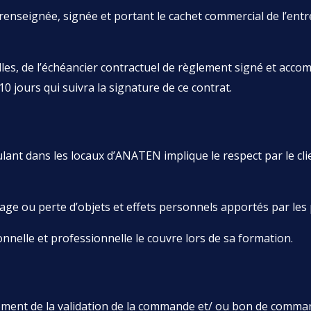
nseignée, signée et portant le cachet commercial de l’entrep
elles, de l’échéancier contractuel de règlement signé et acc
10 jours qui suivra la signature de ce contrat.
ant dans les locaux d’ANATEN implique le respect par le clie
ou perte d’objets et effets personnels apportés par les pa
onnelle et professionnelle le couvre lors de sa formation.
 moment de la validation de la commande et/ ou bon de comma