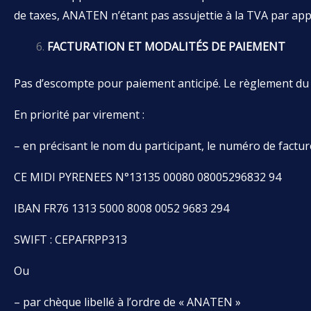
de taxes, ANATEN n’étant pas assujettie à la TVA par appl
FACTURATION ET MODALITÉS DE PAIEMENT
Pas d’escompte pour paiement anticipé. Le règlement du p
En priorité par virement :
– en précisant le nom du participant, le numéro de factu
CE MIDI PYRENEES N°13135 00080 08005296832 94
IBAN FR76 1313 5000 8008 0052 9683 294
SWIFT : CEPAFRPP313
Ou
– par chèque libellé à l’ordre de « ANATEN »