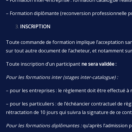
– Formation inter-entreprise : formation catalogue réali
– Formation diplômante (reconversion professionnelle po
INSCRIPTION
Toute commande de formation implique l’acceptation sans
sur tout autre document de l’acheteur, et notamment sur 
Toute inscription d’un participant
ne sera validée :
Pour les formations inter (stages inter-catalogue) :
– pour les entreprises : le règlement doit être effectué à 
– pour les particuliers : de l’échéancier contractuel de 
rétractation de 10 jours qui suivra la signature de ce cont
Pour les formations diplômantes :
qu’après l’admission pr