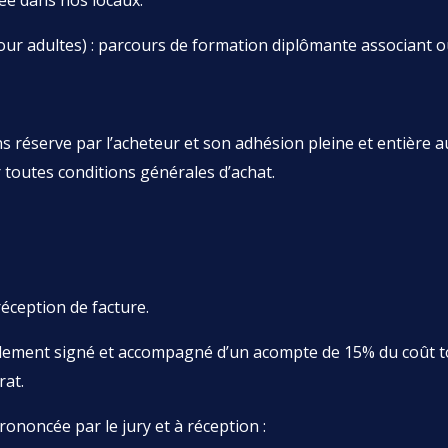
sée dans nos locaux.
ur adultes) : parcours de formation diplômante associant o
 réserve par l’acheteur et son adhésion pleine et entière a
toutes conditions générales d’achat.
réception de facture.
règlement signé et accompagné d’un acompte de 15% du coût tot
rat.
ononcée par le jury et à réception :