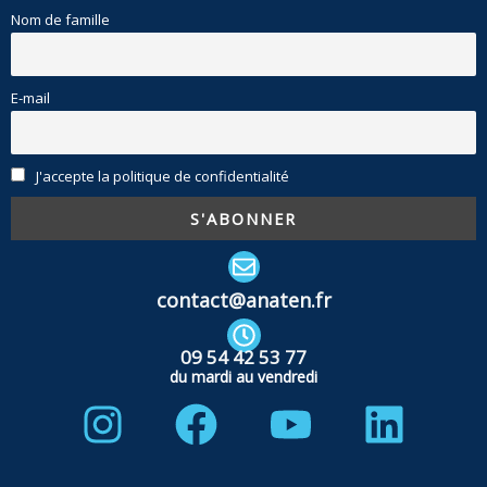
Nom de famille
E-mail
J'accepte la politique de confidentialité
contact@anaten.fr
09 54 42 53 77
du mardi au vendredi
Instagram
Facebook
Youtube
Linke