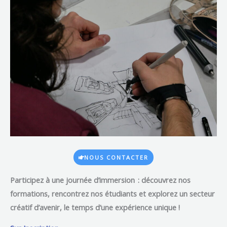
NOUS CONTACTER
Participez à une journée d’immersion
:
découvrez nos
formations, rencontrez nos étudiants et explorez un secteur
créatif d’avenir, le temps d’une expérience unique !