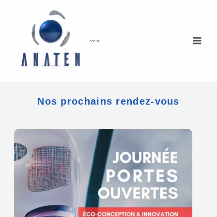
Aller
au
contenu
ANATEN
Nos prochains rendez-vous