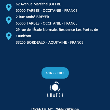
62 Avenue Maréchal JOFFRE
65000 TARBES - OCCITANIE - FRANCE
2 Rue André BREYER
65000 TARBES - OCCITANIE - FRANCE
29 rue de l'École Normale, Résidence Les Portes de
Caudéran
33200 BORDEAUX - AQUITAINE - FRANCE
S'INSCRIRE
DREETS N° 76650082665