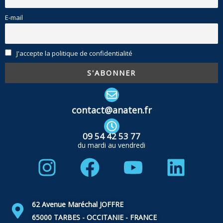
E-mail
J'accepte la politique de confidentialité
contact@anaten.fr
09 54 42 53 77
du mardi au vendredi
Instagram
Facebook
Youtube
Linke
62 Avenue Maréchal JOFFRE
65000 TARBES - OCCITANIE - FRANCE